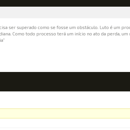
ecisa ser superado como se fosse um obstáculo. Luto é um pro
idiana. Como todo processo terá um início no ato da perda, um 
ia”