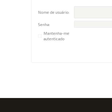
Nome de usuário:
Senha:
Mantenha-me
autenticado