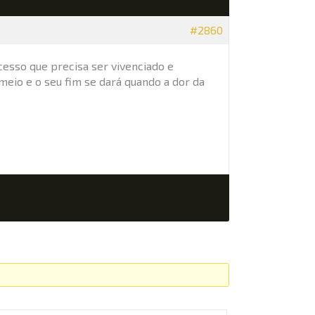
#2860
cesso que precisa ser vivenciado e
meio e o seu fim se dará quando a dor da