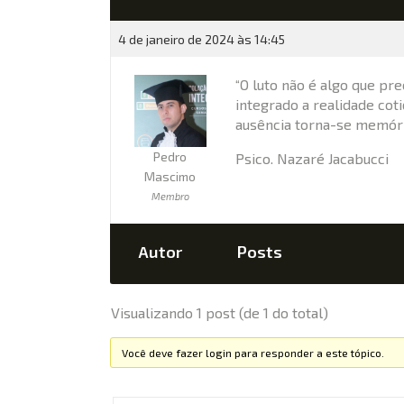
4 de janeiro de 2024 às 14:45
“O luto não é algo que pr
integrado a realidade cot
ausência torna-se memór
Pedro
Psico. Nazaré Jacabucci
Mascimo
Membro
Autor
Posts
Visualizando 1 post (de 1 do total)
Você deve fazer login para responder a este tópico.