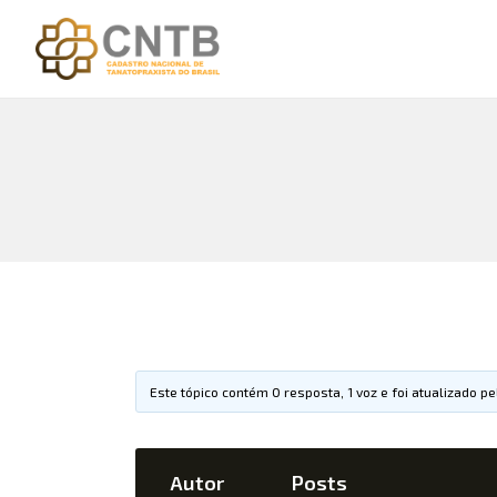
Este tópico contém 0 resposta, 1 voz e foi atualizado p
Autor
Posts