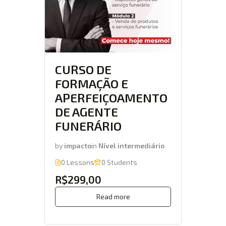
CURSO DE
FORMAÇÃO E
APERFEIÇOAMENTO
DE AGENTE
FUNERÁRIO
by
impacto
in
Nível intermediário
0 Lessons
0 Students
R$299,00
Read more