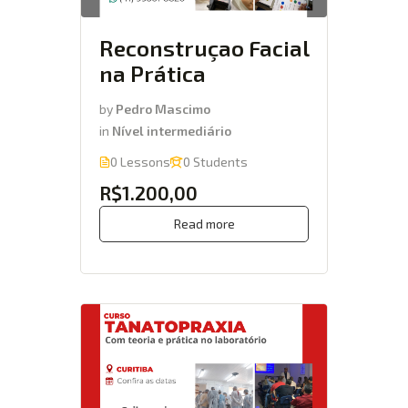
Reconstruçao Facial
na Prática
by
Pedro Mascimo
in
Nível intermediário
0 Lessons
0 Students
R$1.200,00
Read more