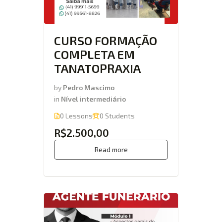
CURSO FORMAÇÃO
COMPLETA EM
TANATOPRAXIA
by
Pedro Mascimo
in
Nível intermediário
0 Lessons
0 Students
R$2.500,00
Read more